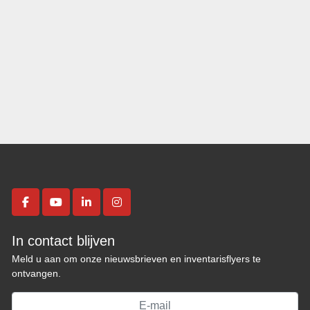
facebook
youtube
linkedin
instagram
In contact blijven
Meld u aan om onze nieuwsbrieven en inventarisflyers te
ontvangen.