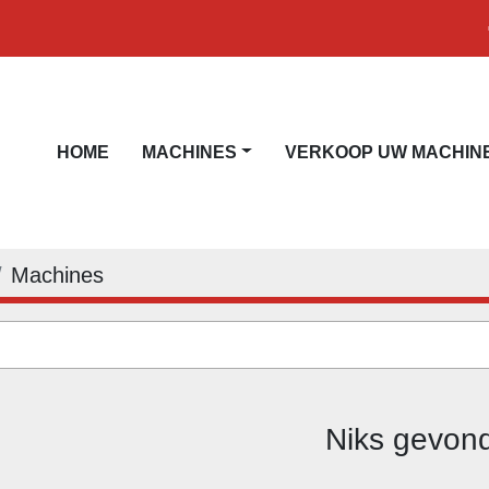
HOME
MACHINES
VERKOOP UW MACHIN
Machines
Niks gevon