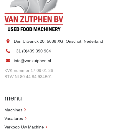
Den Uitvanck 20, 5688 XG, Oirschot, Nederland
+31 (0)499 390 964
info@vanzutphen.nl
KVK-nummer:17 09 01 36
BTW:NL80.44.84.934B01
menu
Machines
Vacatures
Verkoop Uw Machine