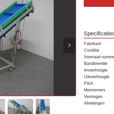
Specificatie
Fabrikant
Conditie
Voorraad numm
Bandbreedte
Invoerhoogte
Uitvoerhoogte
Pitch
Meenemers
Vermogen
Afmetingen