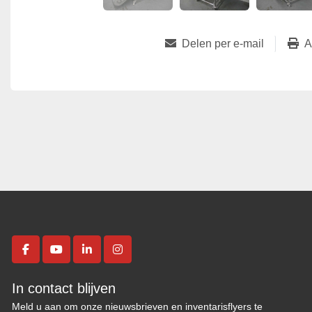
Delen per e-mail
A
facebook
youtube
linkedin
instagram
In contact blijven
Meld u aan om onze nieuwsbrieven en inventarisflyers te