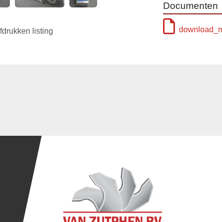
Documenten
download_m
fdrukken listing