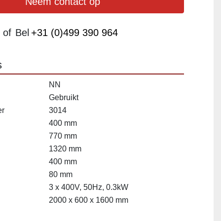
Neem contact op
of
Bel
+31 (0)499 390 964
s
NN
Gebruikt
er
3014
400 mm
770 mm
1320 mm
400 mm
80 mm
3 x 400V, 50Hz, 0.3kW
2000 x 600 x 1600 mm