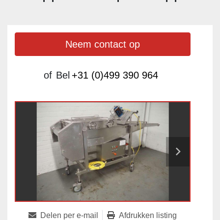
Neem contact op
of
Bel
+31 (0)499 390 964
Delen per e-mail
Afdrukken listing