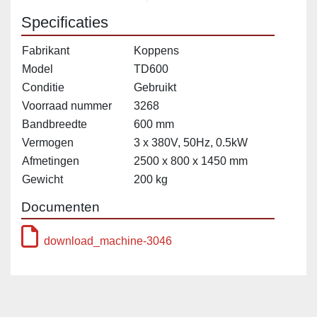
Specificaties
Fabrikant
Koppens
Model
TD600
Conditie
Gebruikt
Voorraad nummer
3268
Bandbreedte
600 mm
Vermogen
3 x 380V, 50Hz, 0.5kW
Afmetingen
2500 x 800 x 1450 mm
Gewicht
200 kg
Documenten
download_machine-3046