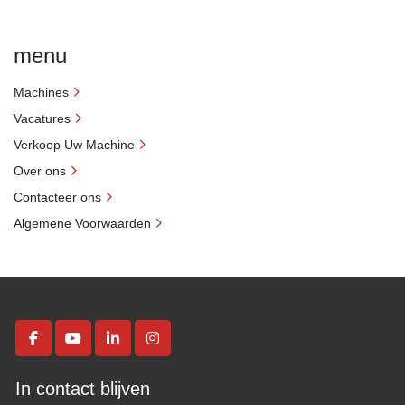
menu
Machines
Vacatures
Verkoop Uw Machine
Over ons
Contacteer ons
Algemene Voorwaarden
facebook
youtube
linkedin
instagram
In contact blijven